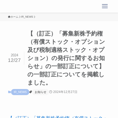
ホーム
IR_NEWS
【（訂正）「募集新株予約権
（有償ストック・オプション
及び税制適格ストック・オプ
2024
ション）の発行に関するお知
12/27
らせ」の一部訂正について】
の一部訂正についてを掲載し
ました。
2024年12月27日
IR_NEWS
お知らせ