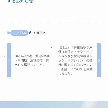
するお知らせ
IR_NEWS
お知らせ
（訂正）「募集新株予約
権（有償ストック・オプ
2025年3月期 第2四半期
ション及び税制適格スト
（中間期）決算短信（英
ック・オプション）の発
文）を掲載しました。
行に関するお知らせ」の
一部訂正についてを掲載
しました。