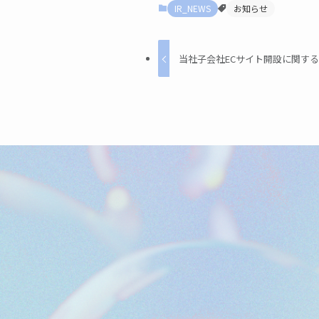
IR_NEWS
お知らせ
当社子会社ECサイト開設に関す