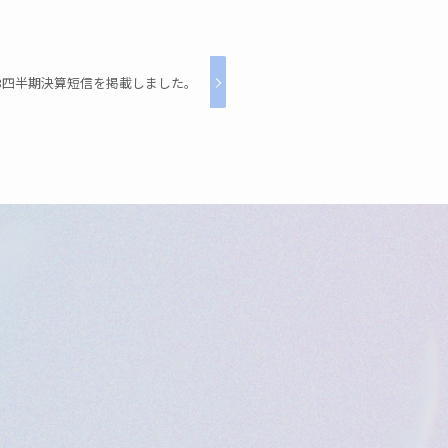
第3四半期決算短信を掲載しました。