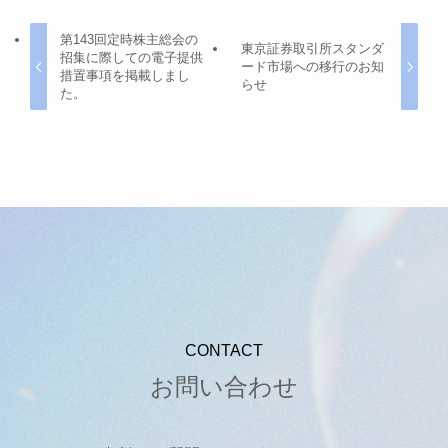
第143回定時株主総会の
東京証券取引所スタンダ
招集に際しての電子提供
ード市場への移行のお知
措置事項を掲載しまし
らせ
た。
CONTACT
お問い合わせ