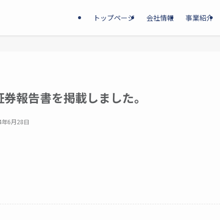
トップページ
会社情報
事業紹介
価証券報告書を掲載しました。
24年6月28日