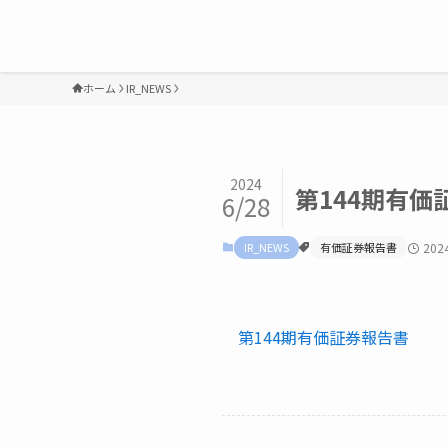
ホーム
IR_NEWS
2024
第144期有
6/28
IR_NEWS
有価証券報告書
20
第144期有価証券報告書