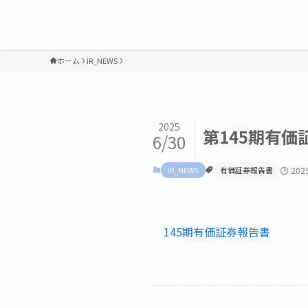
ホーム
IR_NEWS
2025
第145期有
6/30
IR_NEWS
有価証券報告書
20
145期有価証券報告書