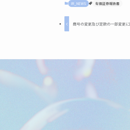
IR_NEWS
有価証券報告書
商号の変更及び定款の一部変更に