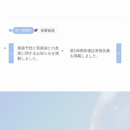
IR_NEWS
決算短信
業績予想と実績値との差
第146期有価証券報告書
異に関するお知らせを掲
を掲載しました。
載しました。