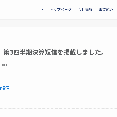
トップページ
会社情報
事業紹介
期 第3四半期決算短信を掲載しました。
月10日
算短信