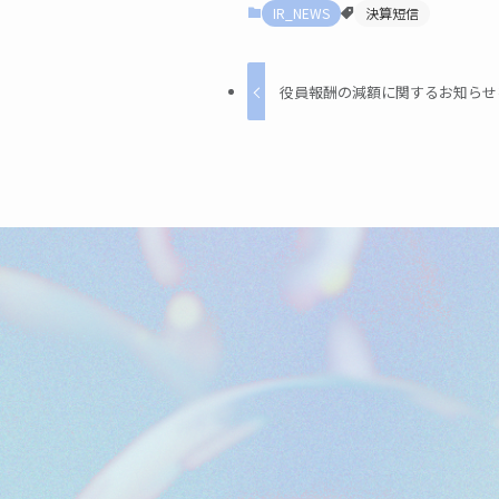
IR_NEWS
決算短信
役員報酬の減額に関するお知らせ