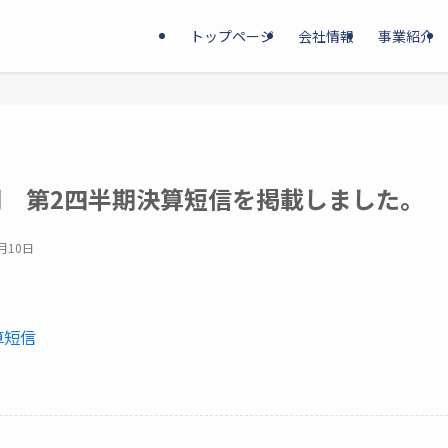
トップページ
会社情報
事業紹介
月期 第2四半期決算短信を掲載しました。
1月10日
算短信