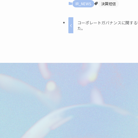
IR_NEWS
決算短信
コーポレートガバナンスに関する報告
た。