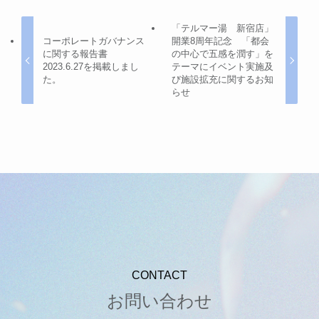
「テルマー湯 新宿店」
コーポレートガバナンス
開業8周年記念 「都会
に関する報告書
の中心で五感を潤す」を
2023.6.27を掲載しまし
テーマにイベント実施及
た。
び施設拡充に関するお知
らせ
CONTACT
お問い合わせ