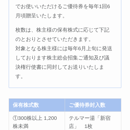
でお使いいただけるご優待券を毎年1回6
月頃贈呈いたします。
枚数は、株主様の保有株式に応じて下記
のとおりとさせていただきます。
対象となる株主様には毎年6月上旬に発送
しております株主総会招集ご通知及び議
決権行使書に同封してお送りいたしま
す。
保有株式数
ご優待券封入数
①300株以上 1,200
テルマー湯「新宿
株未満
店」 1枚