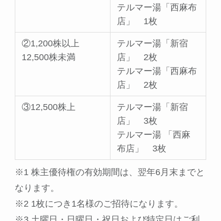
テルマー湯「西麻布
店」 1枚
②1,200株以上
テルマー湯「新宿
12,500株未満
店」 2枚
テルマー湯「西麻布
店」 2枚
③12,500株上
テルマー湯「新宿
店」 3枚
テルマー湯 「西麻
布店」 3枚
※1 株主優待権の有効期間は、翌年6月末までと
なります。
※2 1枚につき1名様のご招待になります。
※3 土曜日・日曜日・祝日および特定日はご利