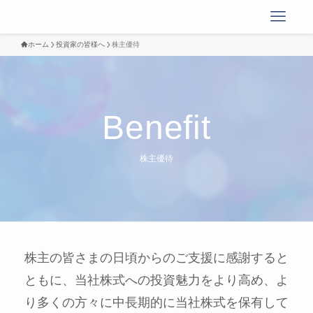
ホーム
投資家の皆様へ
株主優待
Benefit
株主優待
株主の皆さまの日頃からのご支援に感謝すると
ともに、当社株式への投資魅力をより高め、よ
り多くの方々に中長期的に当社株式を保有して